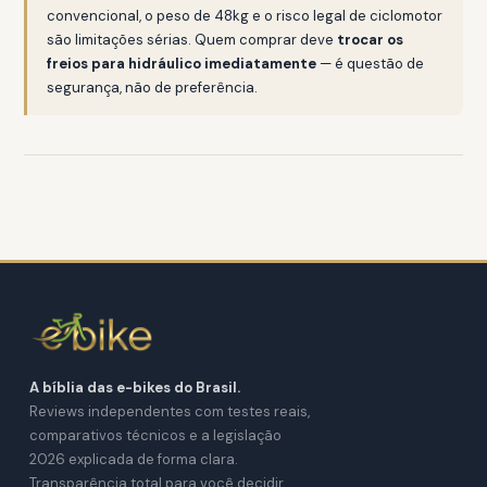
convencional, o peso de 48kg e o risco legal de ciclomotor
são limitações sérias. Quem comprar deve
trocar os
freios para hidráulico imediatamente
— é questão de
segurança, não de preferência.
A bíblia das e-bikes do Brasil.
Reviews independentes com testes reais,
comparativos técnicos e a legislação
2026 explicada de forma clara.
Transparência total para você decidir