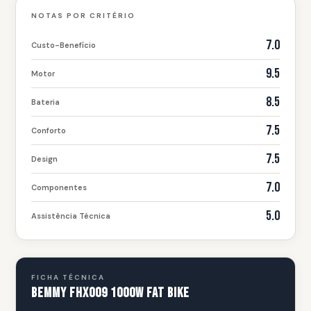
NOTAS POR CRITÉRIO
7.0
Custo-Benefício
9.5
Motor
8.5
Bateria
7.5
Conforto
7.5
Design
7.0
Componentes
5.0
Assistência Técnica
FICHA TÉCNICA
Bemmy FHX009 1000W Fat Bike