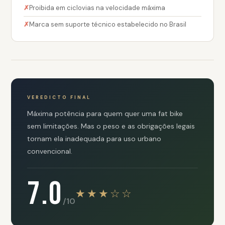
Proibida em ciclovias na velocidade máxima
Marca sem suporte técnico estabelecido no Brasil
VEREDICTO FINAL
Máxima potência para quem quer uma fat bike
sem limitações. Mas o peso e as obrigações legais
tornam ela inadequada para uso urbano
convencional.
7.0
★★★☆☆
/10