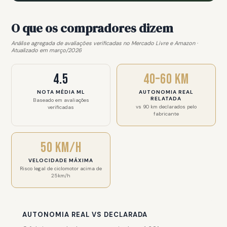
O que os compradores dizem
Análise agregada de avaliações verificadas no Mercado Livre e Amazon ·
Atualizado em março/2026
4.5
40–60 km
NOTA MÉDIA ML
AUTONOMIA REAL
RELATADA
Baseado em avaliações
vs 90 km declarados pelo
verificadas
fabricante
50 km/h
VELOCIDADE MÁXIMA
Risco legal de ciclomotor acima de
25km/h
AUTONOMIA REAL VS DECLARADA