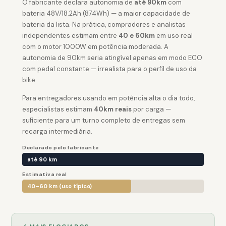
O fabricante declara autonomia de
até 90km
com
bateria 48V/18.2Ah (874Wh) — a maior capacidade de
bateria da lista. Na prática, compradores e analistas
independentes estimam entre
40 e 60km
em uso real
com o motor 1000W em potência moderada. A
autonomia de 90km seria atingível apenas em modo ECO
com pedal constante — irrealista para o perfil de uso da
bike.
Para entregadores usando em potência alta o dia todo,
especialistas estimam
40km reais
por carga —
suficiente para um turno completo de entregas sem
recarga intermediária.
Declarado pelo fabricante
até 90 km
Estimativa real
40–60 km (uso típico)