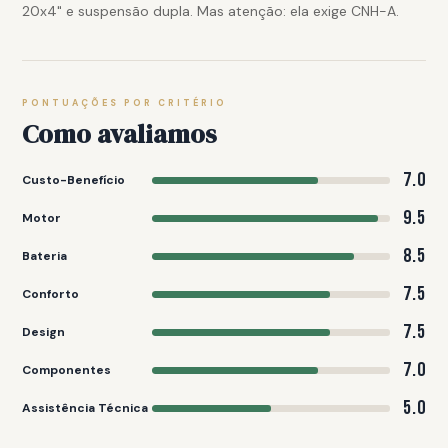
20x4" e suspensão dupla. Mas atenção: ela exige CNH-A.
PONTUAÇÕES POR CRITÉRIO
Como avaliamos
7.0
Custo-Benefício
9.5
Motor
8.5
Bateria
7.5
Conforto
7.5
Design
7.0
Componentes
5.0
Assistência Técnica