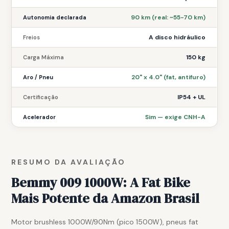
90 km (real: ~55-70 km)
Autonomia declarada
A disco hidráulico
Freios
150 kg
Carga Máxima
20" x 4.0" (fat, antifuro)
Aro / Pneu
IP54 + UL
Certificação
Sim — exige CNH-A
Acelerador
RESUMO DA AVALIAÇÃO
Bemmy 009 1000W: A Fat Bike
Mais Potente da Amazon Brasil
Motor brushless 1000W/90Nm (pico 1500W), pneus fat