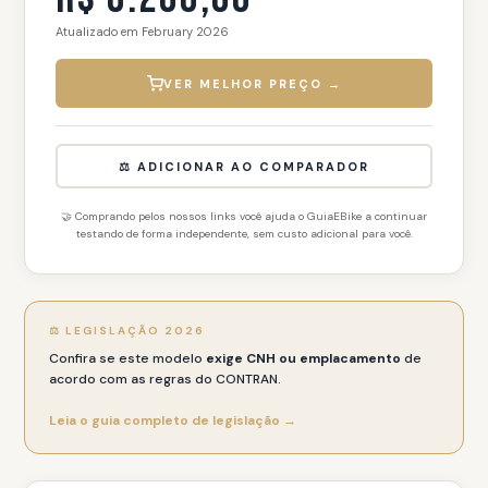
Atualizado em February 2026
VER MELHOR PREÇO →
⚖️ ADICIONAR AO COMPARADOR
🤝 Comprando pelos nossos links você ajuda o GuiaEBike a continuar
testando de forma independente, sem custo adicional para você.
⚖️ LEGISLAÇÃO 2026
Confira se este modelo
exige CNH ou emplacamento
de
acordo com as regras do CONTRAN.
Leia o guia completo de legislação →