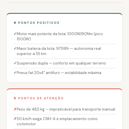
❦ PONTOS POSITIVOS
Motor mais potente da lista: 1000W/90Nm (pico
1500W)
Maior bateria da lista: 975Wh — autonomia real
superior a 55 km
Suspensão dupla — conforto em qualquer terreno
Pneus fat 20x4" antifuro — estabilidade máxima
❦ PONTOS DE ATENÇÃO
Peso de 48,5 kg — impraticável para transporte manual
50 km/h exige CNH-A e emplacamento como
ciclomotor