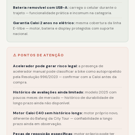
Bateria removível com USB-A:
carrega o celular durante o
trajeto — funcionalidade prática e incomum na categoria.
Garantia Caloi 2 anos no elétrico:
mesma cobertura da linha
E-Vibe — motor, bateria e display protegidos com suporte
nacional.
⚠ PONTOS DE ATENÇÃO
Acelerador pode gerar risco legal:
a presença de
acelerador manual pode classificar a bike como autopropelido
pela Resolução 996/2023 — confirmar com a Caloi antes da
compra.
Histórico de avaliações ainda limitado:
modelo 2025 com
poucos meses de mercado — histórico de durabilidade de
longo prazo ainda não disponível.
Motor Caloi C40 sem histórico longo:
motor próprio novo,
diferente do Bafang da City Tour — confiabilidade a longo
prazo ainda em observação.
Peças de reposição específicas:
motor próprio pode ter