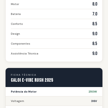
8.0
Motor
7.0
Bateria
8.5
Conforto
9.0
Design
8.5
Componentes
9.0
Assistência Técnica
FICHA TÉCNICA
Caloi E-Vibe Rush 2025
250W
Potência do Motor
36V
Voltagem