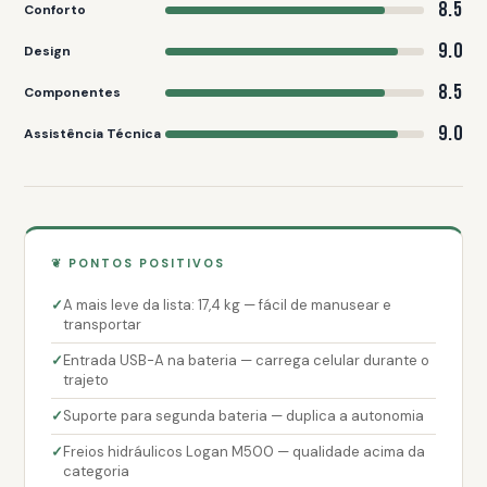
8.5
Conforto
9.0
Design
8.5
Componentes
9.0
Assistência Técnica
❦ PONTOS POSITIVOS
A mais leve da lista: 17,4 kg — fácil de manusear e
transportar
Entrada USB-A na bateria — carrega celular durante o
trajeto
Suporte para segunda bateria — duplica a autonomia
Freios hidráulicos Logan M500 — qualidade acima da
categoria