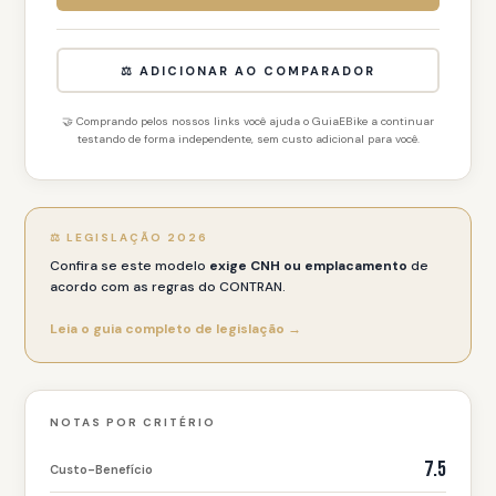
⚖️ ADICIONAR AO COMPARADOR
🤝 Comprando pelos nossos links você ajuda o GuiaEBike a continuar
testando de forma independente, sem custo adicional para você.
⚖️ LEGISLAÇÃO 2026
Confira se este modelo
exige CNH ou emplacamento
de
acordo com as regras do CONTRAN.
Leia o guia completo de legislação →
NOTAS POR CRITÉRIO
7.5
Custo-Benefício