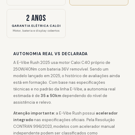
2 anos
GARANTIA ELÉTRICA CALOI
Motor, bateria e display cobertos
AUTONOMIA REAL VS DECLARADA
A E-Vibe Rush 2025 usa motor Caloi C40 próprio de
250W/40Nm com bateria 36V removível. Sendo um
modelo lançado em 2025, o histórico de avaliações ainda
está em formação. Com base nas especificações
técnicas e no padrão da linha E-Vibe, a autonomia real
estimada é de
35 a 50km
dependendo do nível de
assistência e relevo.
Atenção importante:
a E-Vibe Rush possui
acelerador
integrado
nas especificações oficiais. Pela Resolução
CONTRAN 996/2023, modelos com acelerador manual
independente podem ser classificados como