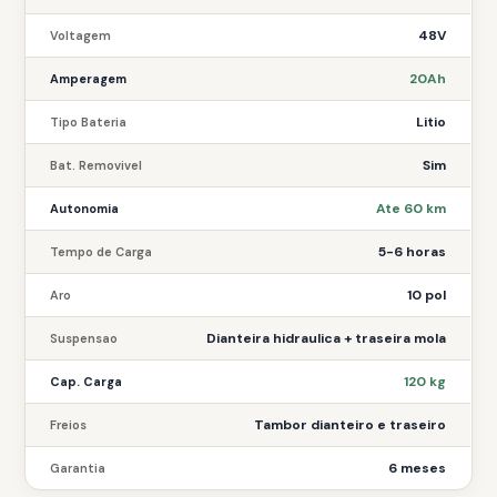
48V
Voltagem
20Ah
Amperagem
Litio
Tipo Bateria
Sim
Bat. Removivel
Ate 60 km
Autonomia
5-6 horas
Tempo de Carga
10 pol
Aro
Dianteira hidraulica + traseira mola
Suspensao
120 kg
Cap. Carga
Tambor dianteiro e traseiro
Freios
6 meses
Garantia