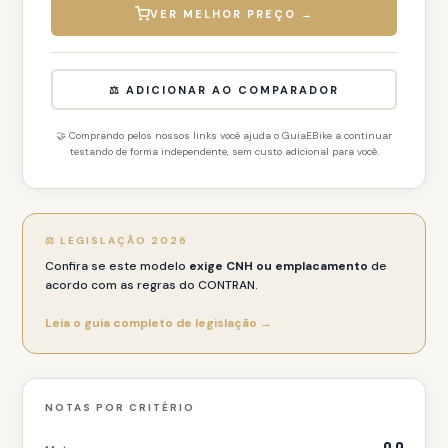
VER MELHOR PREÇO →
⚖️ ADICIONAR AO COMPARADOR
🤝 Comprando pelos nossos links você ajuda o GuiaEBike a continuar
testando de forma independente, sem custo adicional para você.
⚖️ LEGISLAÇÃO 2026
Confira se este modelo
exige CNH ou emplacamento
de
acordo com as regras do CONTRAN.
Leia o guia completo de legislação →
NOTAS POR CRITÉRIO