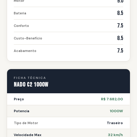
9.0
Motor
8.5
Bateria
7.5
Conforto
8.5
Custo-Benefício
7.5
Acabamento
FICHA TÉCNICA
Nado C2 1000W
R$ 7.682,00
Preço
1000W
Potencia
Traseiro
Tipo de Motor
32 km/h
Velocidade Max