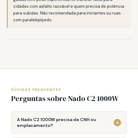
cidades com asfalto razoável e quem precisa de potência
para subidas. Não recomendada para iniciantes ou ruas
com paralelepípedo.
DÚVIDAS FREQUENTES
Perguntas sobre Nado C2 1000W
A Nado C2 1000W precisa de CNH ou
+
emplacamento?
Não. Apesar do motor de 1000W, a Nado C2 é