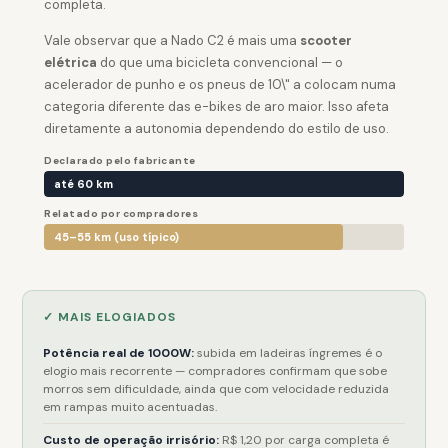
completa.
Vale observar que a Nado C2 é mais uma
scooter
elétrica
do que uma bicicleta convencional — o
acelerador de punho e os pneus de 10\" a colocam numa
categoria diferente das e-bikes de aro maior. Isso afeta
diretamente a autonomia dependendo do estilo de uso.
Declarado pelo fabricante
até 60 km
Relatado por compradores
45–55 km (uso típico)
✓ MAIS ELOGIADOS
Potência real de 1000W:
subida em ladeiras íngremes é o
elogio mais recorrente — compradores confirmam que sobe
morros sem dificuldade, ainda que com velocidade reduzida
em rampas muito acentuadas.
Custo de operação irrisório:
R$ 1,20 por carga completa é