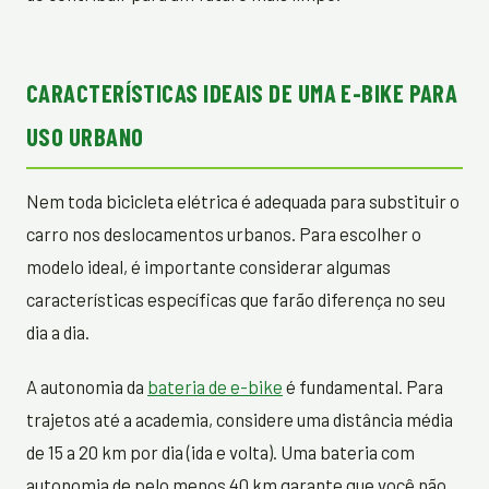
CARACTERÍSTICAS IDEAIS DE UMA E-BIKE PARA
USO URBANO
Nem toda bicicleta elétrica é adequada para substituir o
carro nos deslocamentos urbanos. Para escolher o
modelo ideal, é importante considerar algumas
características específicas que farão diferença no seu
dia a dia.
A autonomia da
bateria de e-bike
é fundamental. Para
trajetos até a academia, considere uma distância média
de 15 a 20 km por dia (ida e volta). Uma bateria com
autonomia de pelo menos 40 km garante que você não