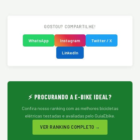
GOSTOU? COMPARTILHE!
WhatsApp
Instagram
Twitter / X
LinkedIn
⚡ PROCURANDO A E-BIKE IDEAL?
Confira nosso ranking com as melhores bicicletas
elétricas testadas e avaliadas pelo GuiaEbike.
VER RANKING COMPLETO →