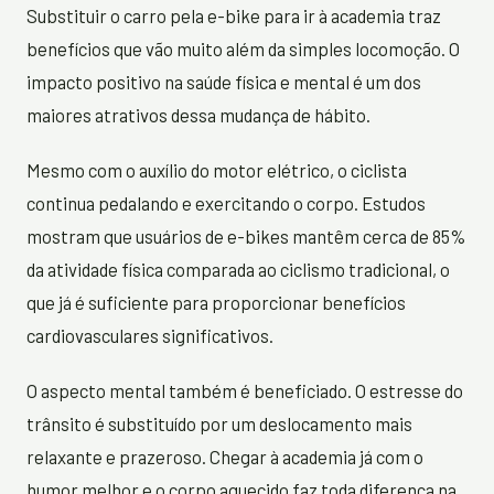
Substituir o carro pela e-bike para ir à academia traz
benefícios que vão muito além da simples locomoção. O
impacto positivo na saúde física e mental é um dos
maiores atrativos dessa mudança de hábito.
Mesmo com o auxílio do motor elétrico, o ciclista
continua pedalando e exercitando o corpo. Estudos
mostram que usuários de e-bikes mantêm cerca de 85%
da atividade física comparada ao ciclismo tradicional, o
que já é suficiente para proporcionar benefícios
cardiovasculares significativos.
O aspecto mental também é beneficiado. O estresse do
trânsito é substituído por um deslocamento mais
relaxante e prazeroso. Chegar à academia já com o
humor melhor e o corpo aquecido faz toda diferença na