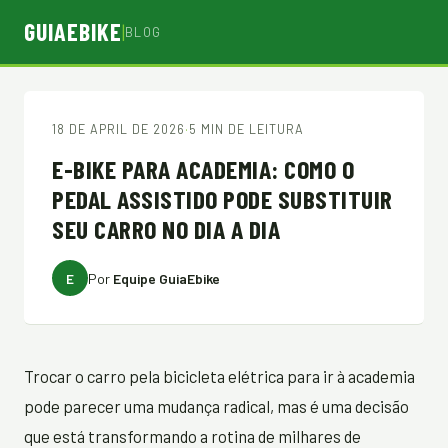
GUIAEBIKE
|
BLOG
18 DE APRIL DE 2026
·
5 MIN DE LEITURA
E-BIKE PARA ACADEMIA: COMO O
PEDAL ASSISTIDO PODE SUBSTITUIR
SEU CARRO NO DIA A DIA
E
Por
Equipe GuiaEbike
Trocar o carro pela bicicleta elétrica para ir à academia
pode parecer uma mudança radical, mas é uma decisão
que está transformando a rotina de milhares de