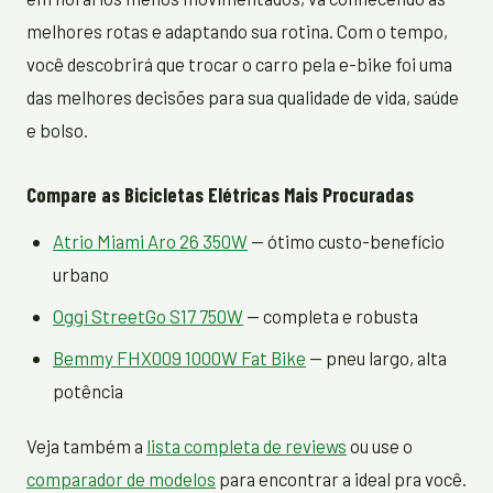
melhores rotas e adaptando sua rotina. Com o tempo,
você descobrirá que trocar o carro pela e-bike foi uma
das melhores decisões para sua qualidade de vida, saúde
e bolso.
Compare as Bicicletas Elétricas Mais Procuradas
Atrio Miami Aro 26 350W
— ótimo custo-benefício
urbano
Oggi StreetGo S17 750W
— completa e robusta
Bemmy FHX009 1000W Fat Bike
— pneu largo, alta
potência
Veja também a
lista completa de reviews
ou use o
comparador de modelos
para encontrar a ideal pra você.