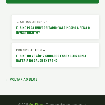
← ARTIGO ANTERIOR
E-BIKE PARA UNIVERSITÁRIO: VALE MESMO A PENA O
INVESTIMENTO?
PRÓXIMO ARTIGO →
E-BIKE NO VERÃO: 7 CUIDADOS ESSENCIAIS COM A
BATERIA NO CALOR EXTREMO
← VOLTAR AO BLOG
© 2026
GuiaEbike
— Todos os direitos reservados.