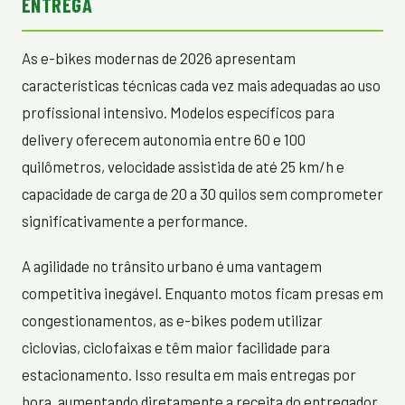
ENTREGA
As e-bikes modernas de 2026 apresentam
características técnicas cada vez mais adequadas ao uso
profissional intensivo. Modelos específicos para
delivery oferecem autonomia entre 60 e 100
quilômetros, velocidade assistida de até 25 km/h e
capacidade de carga de 20 a 30 quilos sem comprometer
significativamente a performance.
A agilidade no trânsito urbano é uma vantagem
competitiva inegável. Enquanto motos ficam presas em
congestionamentos, as e-bikes podem utilizar
ciclovias, ciclofaixas e têm maior facilidade para
estacionamento. Isso resulta em mais entregas por
hora, aumentando diretamente a receita do entregador.