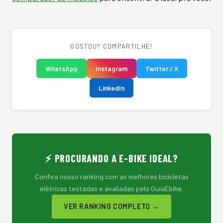
GOSTOU? COMPARTILHE!
WhatsApp
Instagram
Twitter / X
LinkedIn
⚡ PROCURANDO A E-BIKE IDEAL?
Confira nosso ranking com as melhores bicicletas
elétricas testadas e avaliadas pelo GuiaEbike.
VER RANKING COMPLETO →