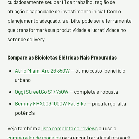
cuidadosamente seu perfil de trabalho, região de
atuação e capacidade de investimento inicial. Com o
planejamento adequado, a e-bike pode ser a ferramenta
que transformará sua produtividade e lucratividade no
setor de delivery.
Compare as Bicicletas Elétricas Mais Procuradas
Atrio Miami Aro 26 350W
— ótimo custo-benefício
urbano
Oggi StreetGo S17 750W
— completa e robusta
Bemmy FHX009 1000W Fat Bike
— pneu largo, alta
potência
Veja também a
lista completa de reviews
ou use o
comparador de modelos
para encontrar a ideal pra você.