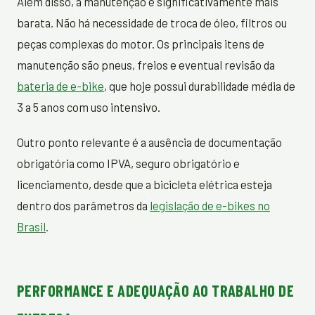
Além disso, a manutenção é significativamente mais
barata. Não há necessidade de troca de óleo, filtros ou
peças complexas do motor. Os principais itens de
manutenção são pneus, freios e eventual revisão da
bateria de e-bike
, que hoje possui durabilidade média de
3 a 5 anos com uso intensivo.
Outro ponto relevante é a ausência de documentação
obrigatória como IPVA, seguro obrigatório e
licenciamento, desde que a bicicleta elétrica esteja
dentro dos parâmetros da
legislação de e-bikes no
Brasil
.
PERFORMANCE E ADEQUAÇÃO AO TRABALHO DE