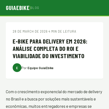
GUIAEBIKE
|
BLOG
28 DE MARCH DE 2026
·
4 MIN DE LEITURA
E-BIKE PARA DELIVERY EM 2026:
ANÁLISE COMPLETA DO ROI E
VIABILIDADE DO INVESTIMENTO
E
Por
Equipe GuiaEbike
Com o crescimento exponencial do mercado de delivery
no Brasil e a busca por soluções mais sustentáveis e
econômicas, muitos entregadores e empresas se