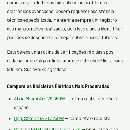
como sangria de freios hidráulicos ou problemas
eletrônicos avançados, podem requerer assistência
técnica especializada. Mantenha sempre um registro
das manutenções realizadas, pois isso ajuda a identificar
padrões de desgaste e planejar substituições futuras.
Estabeleça uma rotina de verificações rápidas após
cada passeio e siga religiosamente este checklist a cada
500 km. Sua e-bike agradecer
Compare as Bicicletas Elétricas Mais Procuradas
Atrio Miami Aro 26 350W
— ótimo custo-benefício
urbano
Oggi StreetGo S17 750W
— completa e robusta
Bemmy FHX009 1000W Fat Bike
— pneu largo, alta