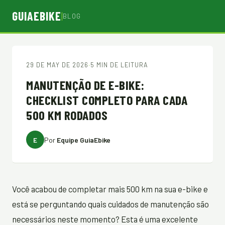
GUIAEBIKE
|
BLOG
29 DE MAY DE 2026
·
5 MIN DE LEITURA
MANUTENÇÃO DE E-BIKE:
CHECKLIST COMPLETO PARA CADA
500 KM RODADOS
E
Por
Equipe GuiaEbike
Você acabou de completar mais 500 km na sua e-bike e
está se perguntando quais cuidados de manutenção são
necessários neste momento? Esta é uma excelente