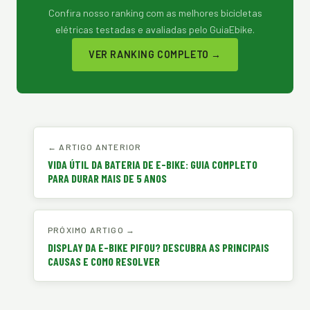
Confira nosso ranking com as melhores bicicletas
elétricas testadas e avaliadas pelo GuiaEbike.
VER RANKING COMPLETO →
← ARTIGO ANTERIOR
VIDA ÚTIL DA BATERIA DE E-BIKE: GUIA COMPLETO
PARA DURAR MAIS DE 5 ANOS
PRÓXIMO ARTIGO →
DISPLAY DA E-BIKE PIFOU? DESCUBRA AS PRINCIPAIS
CAUSAS E COMO RESOLVER