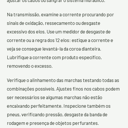
ajustar os cabos ou sangrar o sistema hidráulico.
Na transmissão, examine a corrente procurando por
sinais de oxidação, ressecamento ou desgaste
excessivo dos elos. Use um medidor de desgaste de
corrente ou a regra dos 12 elos: estique a corrente e
veja se consegue levantá-la da coroa dianteira.
Lubrifique a corrente com produto específico,
removendo o excesso.
Verifique o alinhamento das marchas testando todas as
combinações possíveis. Ajustes finos nos cabos podem
ser necessários se algumas marchas não estão
encaixando perfeitamente. Inspecione também os
pneus, verificando pressão, desgaste da banda de
rodagem e presença de objetos perfurantes.