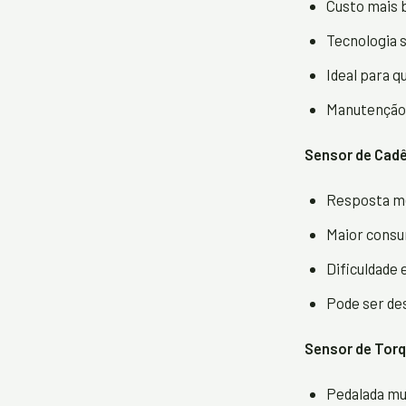
Custo mais b
Tecnologia s
Ideal para 
Manutenção 
Sensor de Cadê
Resposta me
Maior consu
Dificuldade
Pode ser de
Sensor de Torq
Pedalada mui