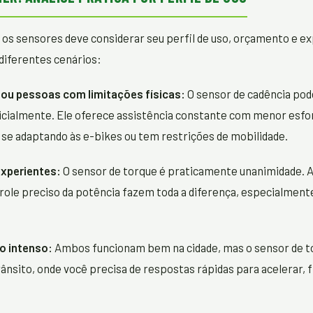
 os sensores deve considerar seu perfil de uso, orçamento e ex
diferentes cenários:
s ou pessoas com limitações físicas:
O sensor de cadência pod
icialmente. Ele oferece assistência constante com menor esfor
se adaptando às e-bikes ou tem restrições de mobilidade.
experientes:
O sensor de torque é praticamente unanimidade. A
trole preciso da potência fazem toda a diferença, especialmen
o intenso:
Ambos funcionam bem na cidade, mas o sensor de t
ânsito, onde você precisa de respostas rápidas para acelerar, f