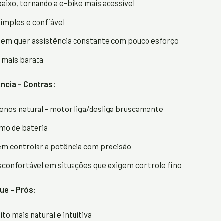
aixo, tornando a e-bike mais acessível
imples e confiável
quem quer assistência constante com pouco esforço
mais barata
ncia - Contras:
nos natural - motor liga/desliga bruscamente
mo de bateria
 em controlar a potência com precisão
sconfortável em situações que exigem controle fino
ue - Prós:
to mais natural e intuitiva