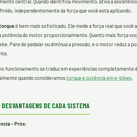
mento central. Quando identifica movimento, ativa a assistênci
finido, independentemente da força que você está aplicando.
torque
é bem mais sofisticado. Ele mede a força real que você a
 a potência do motor proporcionalmente. Quanto mais força voc
ebe. Pare de pedalar ou diminua a pressão, e o motor reduz a p
nte.
 no funcionamento se traduz em experiências completamente d
ialmente quando consideramos
torque e potência em e-bikes
.
 DESVANTAGENS DE CADA SISTEMA
ncia - Prós: