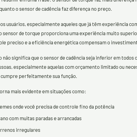
quanto o sensor de cadência faz diferença no preço.
dos usuários, especialmente aqueles que já têm experiência com
o sensor de torque proporciona uma experiência muito superio
role preciso e a eficiência energética compensam o investiment
o não significa que o sensor de cadência seja inferior em todos 
ssoas, especialmente aquelas com orçamento limitado ou nece
e cumpre perfeitamente sua função.
torna mais evidente em situações como:
emes onde você precisa de controle fino da potência
bano com muitas paradas e arrancadas
errenos irregulares