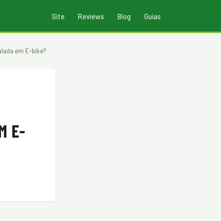
Site
Reviews
Blog
Guias
alada em E-bike?
M E-