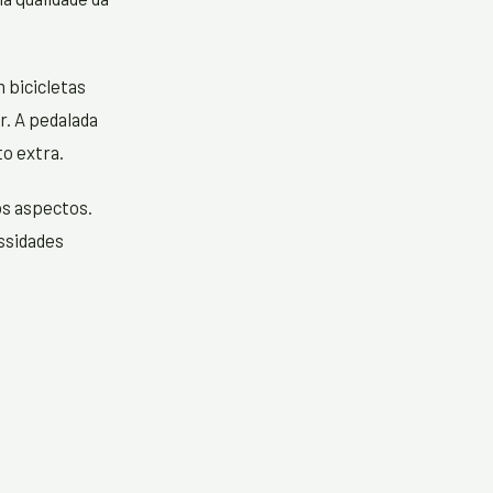
 bicicletas
r. A pedalada
o extra.
os aspectos.
ssidades