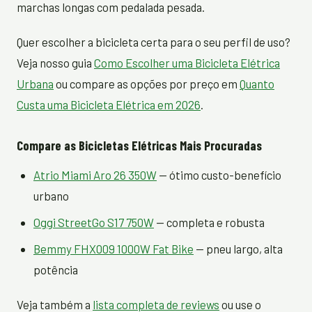
marchas longas com pedalada pesada.
Quer escolher a bicicleta certa para o seu perfil de uso?
Veja nosso guia
Como Escolher uma Bicicleta Elétrica
Urbana
ou compare as opções por preço em
Quanto
Custa uma Bicicleta Elétrica em 2026
.
Compare as Bicicletas Elétricas Mais Procuradas
Atrio Miami Aro 26 350W
— ótimo custo-benefício
urbano
Oggi StreetGo S17 750W
— completa e robusta
Bemmy FHX009 1000W Fat Bike
— pneu largo, alta
potência
Veja também a
lista completa de reviews
ou use o