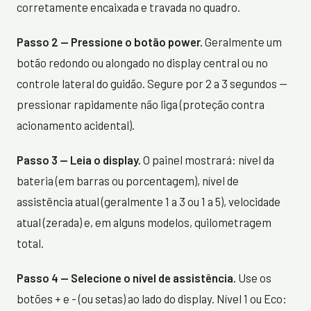
corretamente encaixada e travada no quadro.
Passo 2 — Pressione o botão power.
Geralmente um
botão redondo ou alongado no display central ou no
controle lateral do guidão. Segure por 2 a 3 segundos —
pressionar rapidamente não liga (proteção contra
acionamento acidental).
Passo 3 — Leia o display.
O painel mostrará: nível da
bateria (em barras ou porcentagem), nível de
assistência atual (geralmente 1 a 3 ou 1 a 5), velocidade
atual (zerada) e, em alguns modelos, quilometragem
total.
Passo 4 — Selecione o nível de assistência.
Use os
botões + e - (ou setas) ao lado do display. Nível 1 ou Eco: