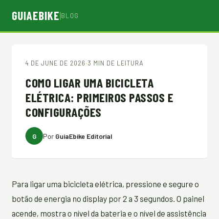
GUIAEBIKE
|
BLOG
4 DE JUNE DE 2026
·
3 MIN DE LEITURA
COMO LIGAR UMA BICICLETA
ELÉTRICA: PRIMEIROS PASSOS E
CONFIGURAÇÕES
G
Por
GuiaEbike Editorial
Para ligar uma bicicleta elétrica, pressione e segure o
botão de energia no display por 2 a 3 segundos. O painel
acende, mostra o nível da bateria e o nível de assistência