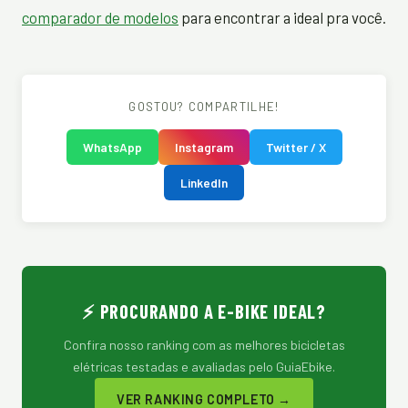
comparador de modelos
para encontrar a ideal pra você.
GOSTOU? COMPARTILHE!
WhatsApp
Instagram
Twitter / X
LinkedIn
⚡ PROCURANDO A E-BIKE IDEAL?
Confira nosso ranking com as melhores bicicletas
elétricas testadas e avaliadas pelo GuiaEbike.
VER RANKING COMPLETO →