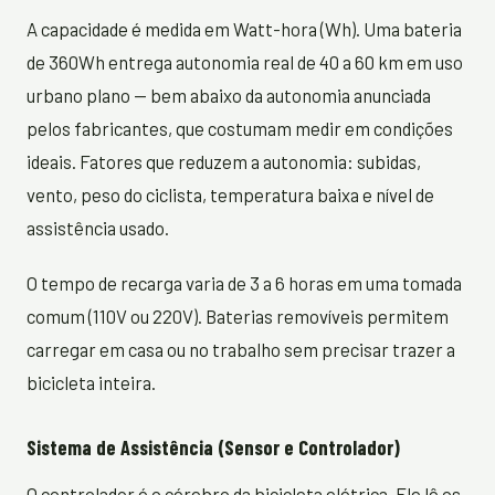
A capacidade é medida em Watt-hora (Wh). Uma bateria
de 360Wh entrega autonomia real de 40 a 60 km em uso
urbano plano — bem abaixo da autonomia anunciada
pelos fabricantes, que costumam medir em condições
ideais. Fatores que reduzem a autonomia: subidas,
vento, peso do ciclista, temperatura baixa e nível de
assistência usado.
O tempo de recarga varia de 3 a 6 horas em uma tomada
comum (110V ou 220V). Baterias removíveis permitem
carregar em casa ou no trabalho sem precisar trazer a
bicicleta inteira.
Sistema de Assistência (Sensor e Controlador)
O controlador é o cérebro da bicicleta elétrica. Ele lê os