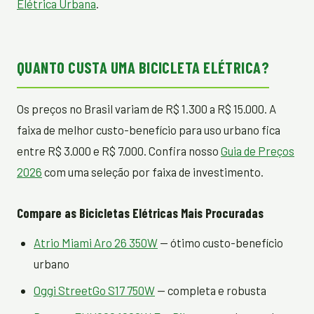
Elétrica Urbana
.
QUANTO CUSTA UMA BICICLETA ELÉTRICA?
Os preços no Brasil variam de R$ 1.300 a R$ 15.000. A
faixa de melhor custo-benefício para uso urbano fica
entre R$ 3.000 e R$ 7.000. Confira nosso
Guia de Preços
2026
com uma seleção por faixa de investimento.
Compare as Bicicletas Elétricas Mais Procuradas
Atrio Miami Aro 26 350W
— ótimo custo-benefício
urbano
Oggi StreetGo S17 750W
— completa e robusta