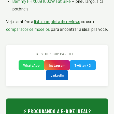
Bemmy FHX009 1000W Fat Bike
— pneu largo, alta
potência
Veja também a
lista completa de reviews
ou use o
comparador de modelos
para encontrar a ideal pra você.
GOSTOU? COMPARTILHE!
WhatsApp
Instagram
Twitter / X
LinkedIn
⚡ PROCURANDO A E-BIKE IDEAL?