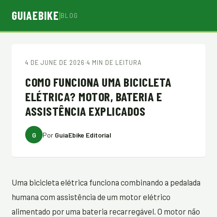
GUIAEBIKE
|
BLOG
4 DE JUNE DE 2026
·
4 MIN DE LEITURA
COMO FUNCIONA UMA BICICLETA
ELÉTRICA? MOTOR, BATERIA E
ASSISTÊNCIA EXPLICADOS
G
Por
GuiaEbike Editorial
Uma bicicleta elétrica funciona combinando a pedalada
humana com assistência de um motor elétrico
alimentado por uma bateria recarregável. O motor não