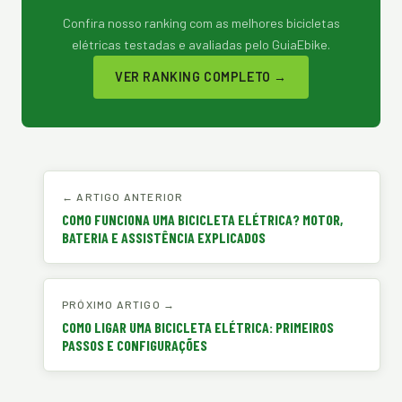
Confira nosso ranking com as melhores bicicletas
elétricas testadas e avaliadas pelo GuiaEbike.
VER RANKING COMPLETO →
← ARTIGO ANTERIOR
COMO FUNCIONA UMA BICICLETA ELÉTRICA? MOTOR,
BATERIA E ASSISTÊNCIA EXPLICADOS
PRÓXIMO ARTIGO →
COMO LIGAR UMA BICICLETA ELÉTRICA: PRIMEIROS
PASSOS E CONFIGURAÇÕES