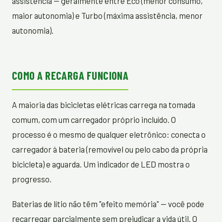
assistência — geralmente entre Eco (menor consumo,
maior autonomia) e Turbo (máxima assistência, menor
autonomia).
COMO A RECARGA FUNCIONA
A maioria das bicicletas elétricas carrega na tomada
comum, com um carregador próprio incluído. O
processo é o mesmo de qualquer eletrônico: conecta o
carregador à bateria (removível ou pelo cabo da própria
bicicleta) e aguarda. Um indicador de LED mostra o
progresso.
Baterias de lítio não têm "efeito memória" — você pode
recarregar parcialmente sem prejudicar a vida útil. O