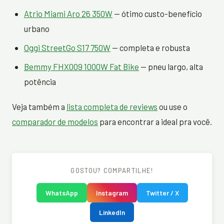
Atrio Miami Aro 26 350W
— ótimo custo-benefício
urbano
Oggi StreetGo S17 750W
— completa e robusta
Bemmy FHX009 1000W Fat Bike
— pneu largo, alta
potência
Veja também a
lista completa de reviews
ou use o
comparador de modelos
para encontrar a ideal pra você.
GOSTOU? COMPARTILHE!
WhatsApp
Instagram
Twitter / X
LinkedIn