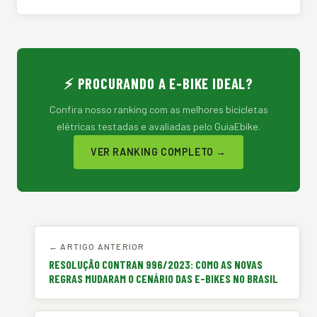
⚡ PROCURANDO A E-BIKE IDEAL?
Confira nosso ranking com as melhores bicicletas
elétricas testadas e avaliadas pelo GuiaEbike.
VER RANKING COMPLETO →
← ARTIGO ANTERIOR
RESOLUÇÃO CONTRAN 996/2023: COMO AS NOVAS
REGRAS MUDARAM O CENÁRIO DAS E-BIKES NO BRASIL