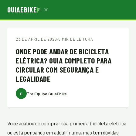
GUIAEBIKE
|
BLOG
23 DE APRIL DE 2026
·
5 MIN DE LEITURA
ONDE PODE ANDAR DE BICICLETA
ELÉTRICA? GUIA COMPLETO PARA
CIRCULAR COM SEGURANÇA E
LEGALIDADE
E
Por
Equipe GuiaEbike
Você acabou de comprar sua primeira bicicleta elétrica
ou está pensando em adquirir uma, mas tem dúvidas