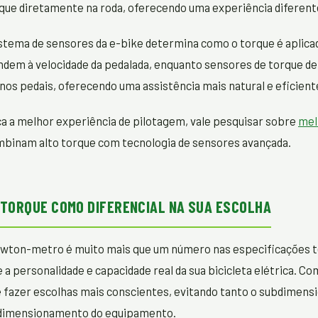
que diretamente na roda, oferecendo uma experiência diferent
istema de sensores da e-bike determina como o torque é aplica
dem à velocidade da pedalada, enquanto sensores de torque de
 nos pedais, oferecendo uma assistência mais natural e eficient
a a melhor experiência de pilotagem, vale pesquisar sobre
mel
binam alto torque com tecnologia de sensores avançada.
TORQUE COMO DIFERENCIAL NA SUA ESCOLHA
wton-metro é muito mais que um número nas especificações té
e a personalidade e capacidade real da sua bicicleta elétrica. 
 fazer escolhas mais conscientes, evitando tanto o subdimen
dimensionamento do equipamento.