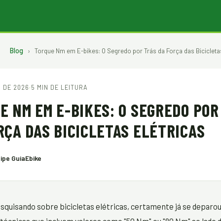
Blog
›
Torque Nm em E-bikes: O Segredo por Trás da Força das Bicicletas
 DE 2026
·
5 MIN DE LEITURA
E NM EM E-BIKES: O SEGREDO POR
RÇA DAS BICICLETAS ELÉTRICAS
ipe GuiaEbike
squisando sobre bicicletas elétricas, certamente já se deparo