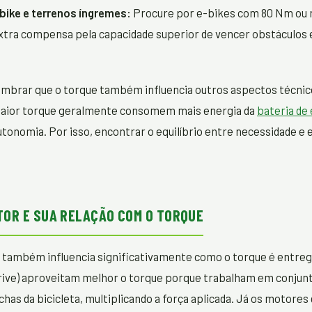
bike e terrenos íngremes:
Procure por e-bikes com 80 Nm ou 
tra compensa pela capacidade superior de vencer obstáculos e
mbrar que o torque também influencia outros aspectos técnicos
aior torque geralmente consomem mais energia da
bateria de
tonomia. Por isso, encontrar o equilíbrio entre necessidade e e
TOR E SUA RELAÇÃO COM O TORQUE
r também influencia significativamente como o torque é entre
drive) aproveitam melhor o torque porque trabalham em conjun
has da bicicleta, multiplicando a força aplicada. Já os motores 