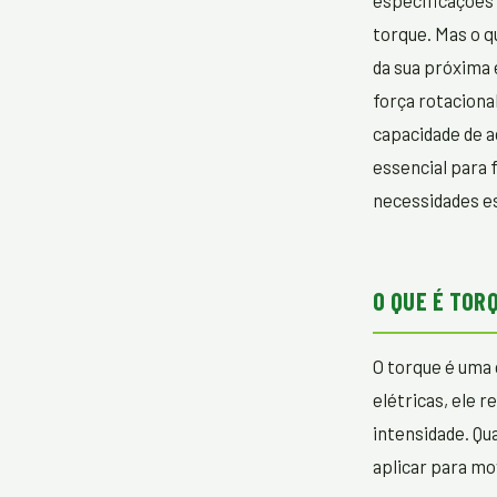
especificações 
torque. Mas o q
da sua próxima
força rotaciona
capacidade de a
essencial para f
necessidades es
O QUE É TOR
O torque é uma 
elétricas, ele 
intensidade. Q
aplicar para mov