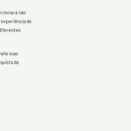
rcionará não
 experiência de
diferentes
alie suas
quista da