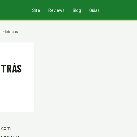
Site
Reviews
Blog
Guias
 Elétricas
 TRÁS
u com