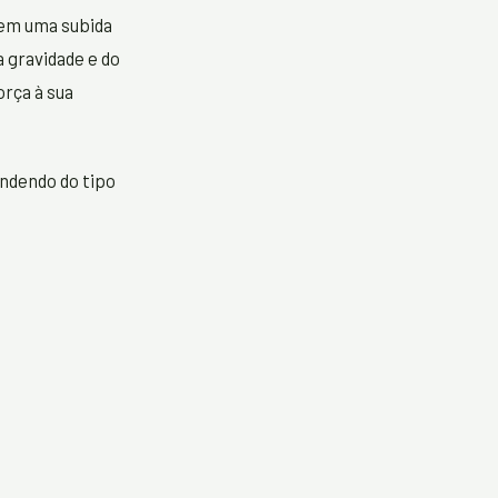
 em uma subida
 gravidade e do
orça à sua
endendo do tipo