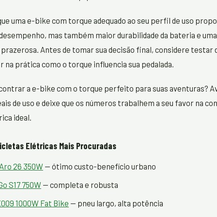
ue uma e-bike com torque adequado ao seu perfil de uso propo
desempenho, mas também maior durabilidade da bateria e uma
prazerosa. Antes de tomar sua decisão final, considere testar 
r na prática como o torque influencia sua pedalada.
ontrar a e-bike com o torque perfeito para suas aventuras? Av
ais de uso e deixe que os números trabalhem a seu favor na con
ica ideal.
icletas Elétricas Mais Procuradas
 Aro 26 350W
— ótimo custo-benefício urbano
Go S17 750W
— completa e robusta
09 1000W Fat Bike
— pneu largo, alta potência